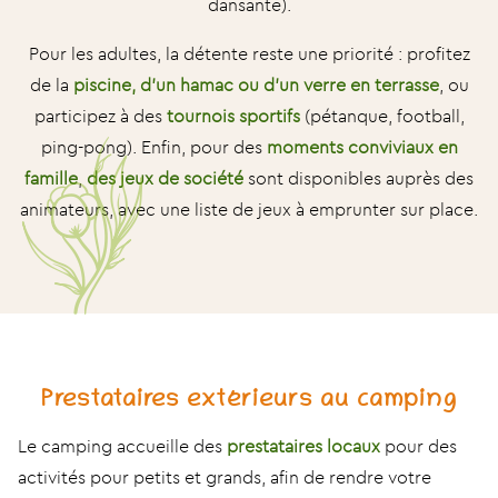
dansante).
Pour les adultes, la détente reste une priorité : profitez
de la
piscine, d’un hamac ou d’un verre en terrasse
, ou
participez à des
tournois sportifs
(pétanque, football,
ping-pong). Enfin, pour des
moments conviviaux en
famille
,
des jeux de société
sont disponibles auprès des
animateurs, avec une liste de jeux à emprunter sur place.
Prestataires extérieurs au camping
Le camping accueille des
prestataires locaux
pour des
activités pour petits et grands, afin de rendre votre