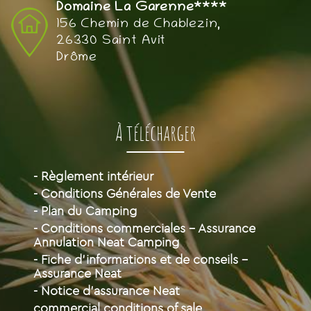
Domaine La Garenne****
156 Chemin de Chablezin,
26330 Saint Avit
Drôme
À télécharger
- Règlement intérieur
- Conditions Générales de Vente
- Plan du Camping
- Conditions commerciales - Assurance
Annulation Neat Camping
- Fiche d'informations et de conseils -
Assurance Neat
- Notice d'assurance Neat
commercial conditions of sale