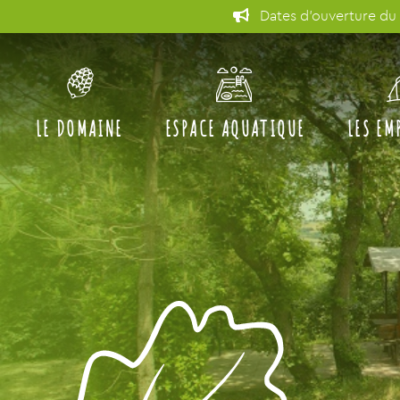
EARLY BOOKING et prom
LE DOMAINE
ESPACE AQUATIQUE
LES EM