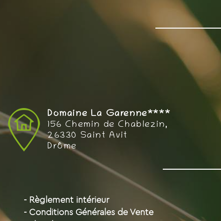
Domaine La Garenne****
156 Chemin de Chablezin,
26330 Saint Avit
Drôme
- Règlement intérieur
- Conditions Générales de Vente