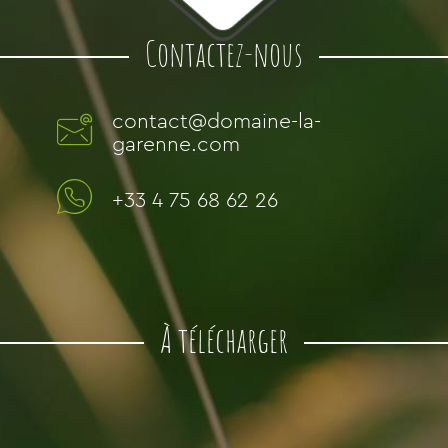
Contactez-nous
contact@domaine-la-
garenne.com
+33 4 75 68 62 26
À télécharger