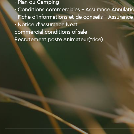
- Plan du Camping
- Conditions commerciales - Assurance Annulat
- Fiche d'informations et de conseils - Assurance
- Notice d'assurance Neat
commercial conditions of sale
Recrutement poste Animateur(trice)