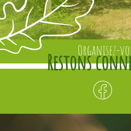
Organisez-vo
C