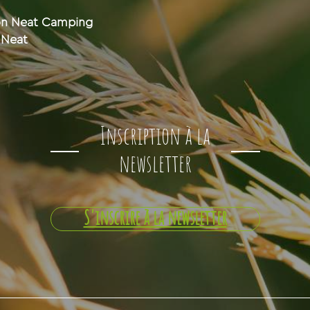
ion Neat Camping
 Neat
Inscription à la
newsletter
S'inscrire à la newsletter