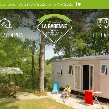
otions : cliquez ici pour en savoir plus !
PLACEMENTS
LES LOCA