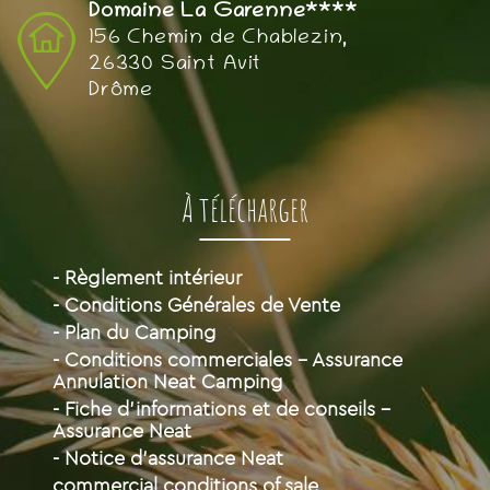
Domaine La Garenne****
156 Chemin de Chablezin,
26330 Saint Avit
Drôme
À télécharger
- Règlement intérieur
- Conditions Générales de Vente
- Plan du Camping
- Conditions commerciales - Assurance
Annulation Neat Camping
- Fiche d'informations et de conseils -
Assurance Neat
- Notice d'assurance Neat
commercial conditions of sale