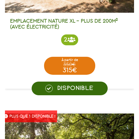
EMPLACEMENT NATURE XL – PLUS DE 200M²
(AVEC ÉLECTRICITÉ)
2
à partir de
350€
315€
DISPONIBLE
PLUS QUE 1 DISPONIBLE !