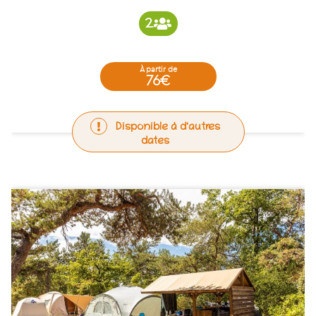
2
à partir de
76€
Disponible à d'autres
dates