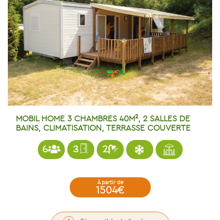
MOBIL HOME 3 CHAMBRES 40M², 2 SALLES DE
BAINS, CLIMATISATION, TERRASSE COUVERTE
6
3
2
à partir de
1504€