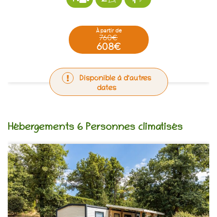
à partir de
760€
608€
Disponible à d'autres
dates
Hébergements 6 Personnes climatisés