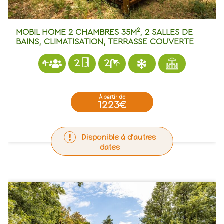
MOBIL HOME 2 CHAMBRES 35M², 2 SALLES DE
BAINS, CLIMATISATION, TERRASSE COUVERTE
4
2
2
à partir de
1223€
Disponible à d'autres
dates