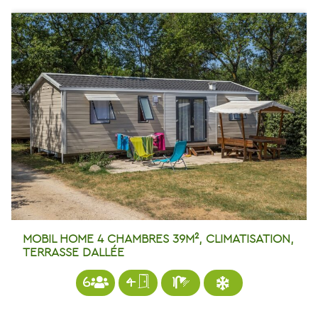
MOBIL HOME 4 CHAMBRES 39M², CLIMATISATION,
TERRASSE DALLÉE
6
4
1