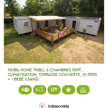
MOBIL HOME TRIBU, 6 CHAMBRES 70M²,
CLIMATISATION, TERRASSE COUVERTE, 10 PERS
+ 1 BÉBÉ (-3ANS)
11
6
2
Indisponible