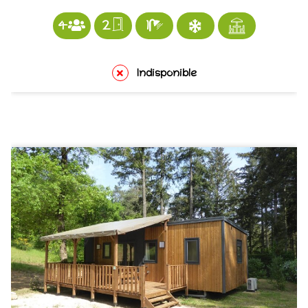
4
2
1
Indisponible