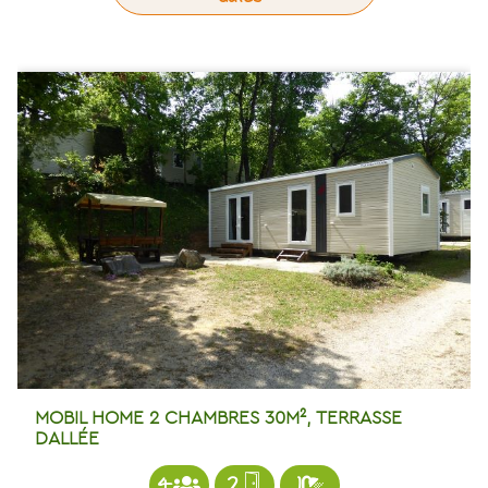
MOBIL HOME 2 CHAMBRES 30M², TERRASSE
DALLÉE
4
2
1