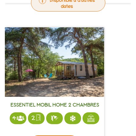
Disponible à d'autres
dates
ESSENTIEL MOBIL HOME 2 CHAMBRES
4
2
1