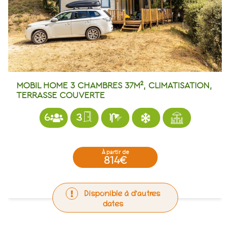
MOBIL HOME 3 CHAMBRES 37M², CLIMATISATION,
TERRASSE COUVERTE
6
3
1
à partir de
814€
Disponible à d'autres
dates