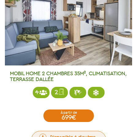
MOBIL HOME 2 CHAMBRES 35M², CLIMATISATION,
TERRASSE DALLÉE
4
2
1
à partir de
699€