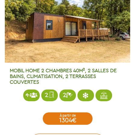
MOBIL HOME 2 CHAMBRES 40M², 2 SALLES DE
BAINS, CLIMATISATION, 2 TERRASSES
COUVERTES
4
2
2
à partir de
1304€